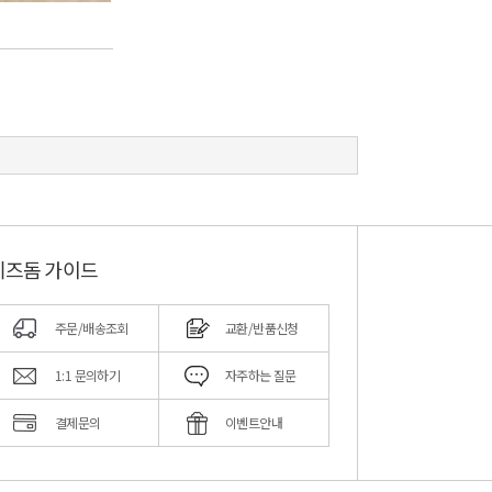
키즈돔 가이드
주문/배송조회
교환/반품신청
1:1 문의하기
자주하는 질문
결제문의
이벤트안내