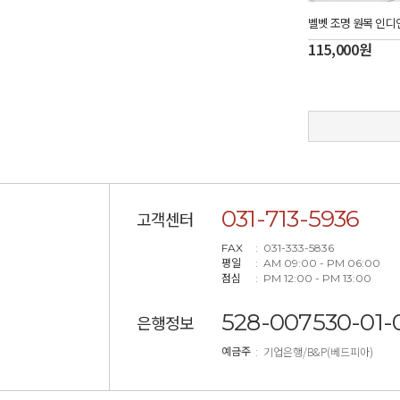
벨벳 조명 원목 인
115,000
원
031-713-5936
고객센터
FAX
: 031-333-5836
평일
: AM 09:00 - PM 06:00
점심
: PM 12:00 - PM 13:00
528-007530-01-0
은행정보
: 기업은행/B&P(베드피아)
예금주