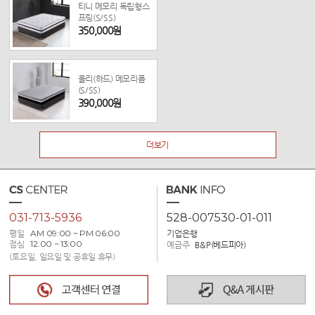
티니 메모리 독립형스
프링(S/SS)
350,000원
올리(하드) 메모리폼
(S/SS)
390,000원
더보기
031-713-5936
528-007530-01-011
평일
AM 09:00 ~ PM 06:00
기업은행
점심
12:00 ~ 13:00
예금주
B&P(베드피아)
(토요일, 일요일 및 공휴일 휴무)